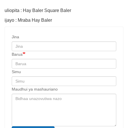
uliopita : Hay Baler Square Baler
ijayo : Mraba Hay Baler
Jina
Barua
Simu
Maudhui ya mashauriano