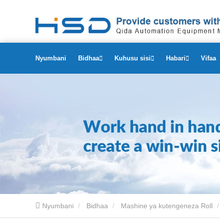
Nyumbani
Bidhaa
Kuhusu sisi
Habari
Vifaa
Nyumbani
Bidhaa
Mashine ya kutengeneza Roll