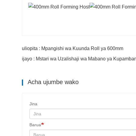
uliopita : Mpangishi wa Kuunda Roll ya 600mm
ijayo : Mstari wa Uzalishaji wa Mabano ya Kupamba
Acha ujumbe wako
Jina
Barua