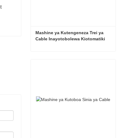
Mashine ya Kutengeneza Trei ya 
Cable Inayotobolewa Kiotomatiki
Mashine ya Kutengeneza Trei ya Cable Inayotobolewa Kiotomatiki
Wasiliana Sasa