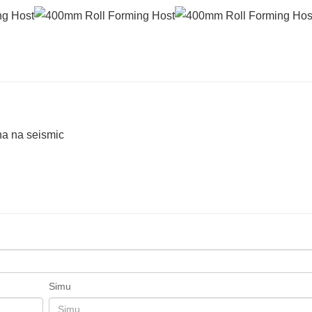
na na seismic
Simu