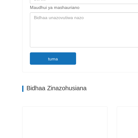
Maudhui ya mashauriano
tuma
Bidhaa Zinazohusiana